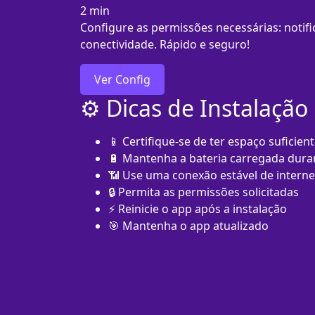
2 min
Configure as permissões necessárias: noti
conectividade. Rápido e seguro!
Ver Config
⚙️ Dicas de Instalação
📱 Certifique-se de ter espaço suficien
🔋 Mantenha a bateria carregada duran
📶 Use uma conexão estável de interne
🔒 Permita as permissões solicitadas
⚡ Reinicie o app após a instalação
🎯 Mantenha o app atualizado