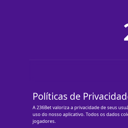
Políticas de Privacida
A 236Bet valoriza a privacidade de seus us
uso do nosso aplicativo. Todos os dados col
jogadores.