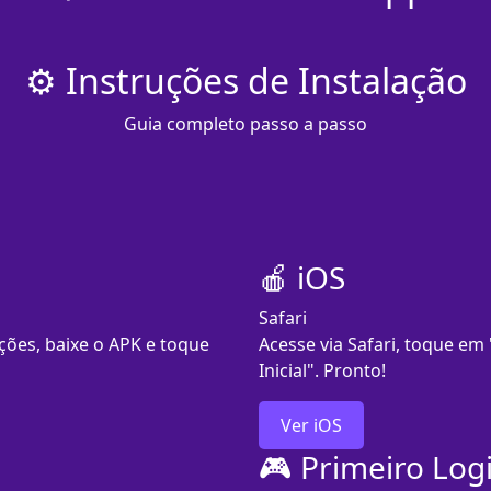
⚙️ Instruções de Instalação
Guia completo passo a passo
🍎 iOS
Safari
ções, baixe o APK e toque
Acesse via Safari, toque em 
Inicial". Pronto!
Ver iOS
🎮 Primeiro Log