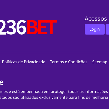
Acessos
Login
Políticas de Privacidade
Termos e Condições
Sitemap
de
uários e está empenhada em proteger todas as informações 
etados são utilizados exclusivamente para fins de melhoria