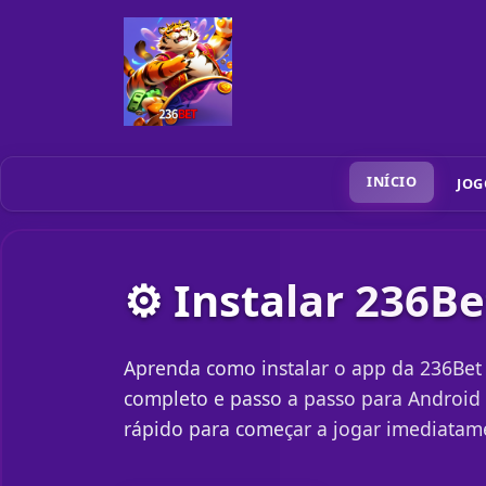
INÍCIO
JOG
⚙️ Instalar 236Be
Aprenda como instalar o app da 236Bet 
completo e passo a passo para Android 
rápido para começar a jogar imediatam